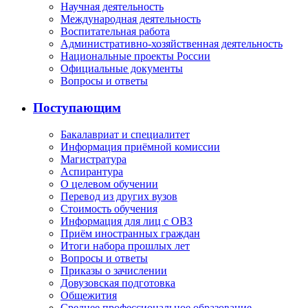
Научная деятельность
Международная деятельность
Воспитательная работа
Административно-хозяйственная деятельность
Национальные проекты России
Официальные документы
Вопросы и ответы
Поступающим
Бакалавриат и специалитет
Информация приёмной комиссии
Магистратура
Аспирантура
О целевом обучении
Перевод из других вузов
Стоимость обучения
Информация для лиц с ОВЗ
Приём иностранных граждан
Итоги набора прошлых лет
Вопросы и ответы
Приказы о зачислении
Довузовская подготовка
Общежития
Среднее профессиональное образование