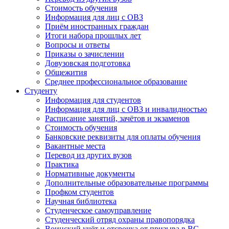
Стоимость обучения
Информация для лиц с ОВЗ
Приём иностранных граждан
Итоги набора прошлых лет
Вопросы и ответы
Приказы о зачислении
Довузовская подготовка
Общежития
Среднее профессиональное образование
Студенту
Информация для студентов
Информация для лиц с ОВЗ и инвалидностью
Расписание занятий, зачётов и экзаменов
Стоимость обучения
Банковские реквизиты для оплаты обучения
Вакантные места
Перевод из других вузов
Практика
Нормативные документы
Дополнительные образовательные программы
Профком студентов
Научная библиотека
Студенческое самоуправление
Студенческий отряд охраны правопорядка
Воинский учёт и отсрочка от призыва в ВС