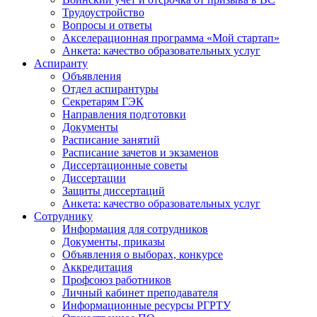
Трудоустройство
Вопросы и ответы
Акселерационная программа «Мой стартап»
Анкета: качество образовательных услуг
Аспиранту
Объявления
Отдел аспирантуры
Секретарям ГЭК
Направления подготовки
Документы
Расписание занятий
Расписание зачетов и экзаменов
Диссертационные советы
Диссертации
Защиты диссертаций
Анкета: качество образовательных услуг
Сотруднику
Информация для сотрудников
Документы, приказы
Объявления о выборах, конкурсе
Аккредитация
Профсоюз работников
Личный кабинет преподавателя
Информационные ресурсы РГРТУ