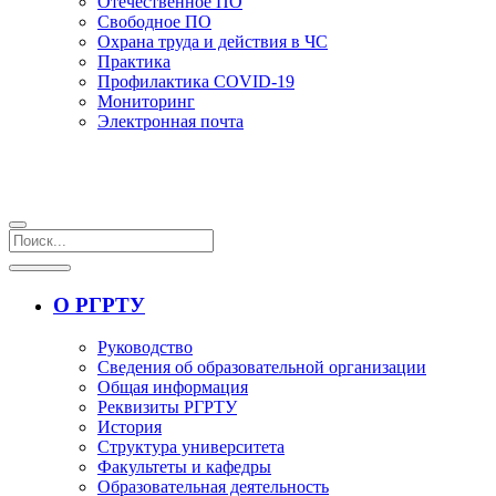
Отечественное ПО
Свободное ПО
Охрана труда и действия в ЧС
Практика
Профилактика COVID-19
Мониторинг
Электронная почта
О РГРТУ
Руководство
Сведения об образовательной организации
Общая информация
Реквизиты РГРТУ
История
Структура университета
Факультеты и кафедры
Образовательная деятельность