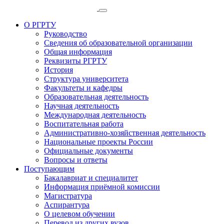
О РГРТУ
Руководство
Сведения об образовательной организации
Общая информация
Реквизиты РГРТУ
История
Структура университета
Факультеты и кафедры
Образовательная деятельность
Научная деятельность
Международная деятельность
Воспитательная работа
Административно-хозяйственная деятельность
Национальные проекты России
Официальные документы
Вопросы и ответы
Поступающим
Бакалавриат и специалитет
Информация приёмной комиссии
Магистратура
Аспирантура
О целевом обучении
Перевод из других вузов