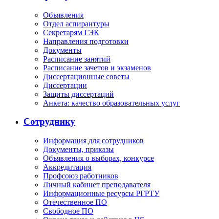
Объявления
Отдел аспирантуры
Секретарям ГЭК
Направления подготовки
Документы
Расписание занятий
Расписание зачетов и экзаменов
Диссертационные советы
Диссертации
Защиты диссертаций
Анкета: качество образовательных услуг
Сотруднику
Информация для сотрудников
Документы, приказы
Объявления о выборах, конкурсе
Аккредитация
Профсоюз работников
Личный кабинет преподавателя
Информационные ресурсы РГРТУ
Отечественное ПО
Свободное ПО