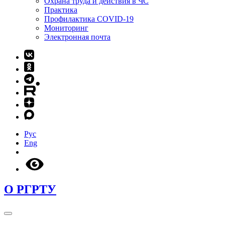
Охрана труда и действия в ЧС
Практика
Профилактика COVID-19
Мониторинг
Электронная почта
Рус
Eng
О РГРТУ