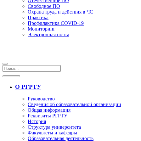
Отечественное ПО
Свободное ПО
Охрана труда и действия в ЧС
Практика
Профилактика COVID-19
Мониторинг
Электронная почта
О РГРТУ
Руководство
Сведения об образовательной организации
Общая информация
Реквизиты РГРТУ
История
Структура университета
Факультеты и кафедры
Образовательная деятельность