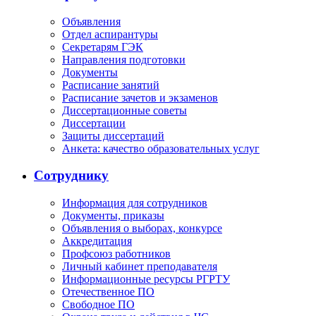
Объявления
Отдел аспирантуры
Секретарям ГЭК
Направления подготовки
Документы
Расписание занятий
Расписание зачетов и экзаменов
Диссертационные советы
Диссертации
Защиты диссертаций
Анкета: качество образовательных услуг
Сотруднику
Информация для сотрудников
Документы, приказы
Объявления о выборах, конкурсе
Аккредитация
Профсоюз работников
Личный кабинет преподавателя
Информационные ресурсы РГРТУ
Отечественное ПО
Свободное ПО