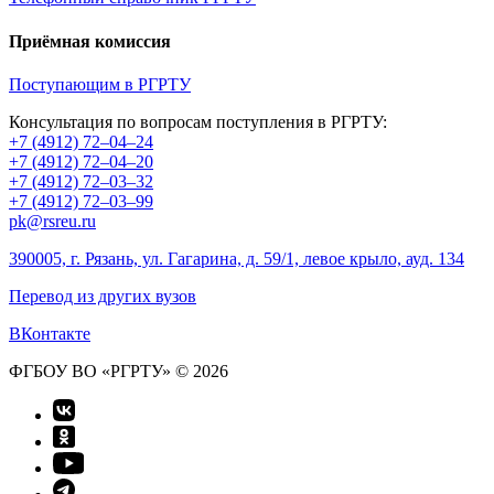
Приёмная комиссия
Поступающим в РГРТУ
Консультация по вопросам поступления в РГРТУ:
+7 (4912) 72–04–24
+7 (4912) 72–04–20
+7 (4912) 72–03–32
+7 (4912) 72–03–99
pk@rsreu.ru
390005, г. Рязань, ул. Гагарина, д. 59/1, левое крыло, ауд. 134
Перевод из других вузов
ВКонтакте
ФГБОУ ВО «РГРТУ» © 2026