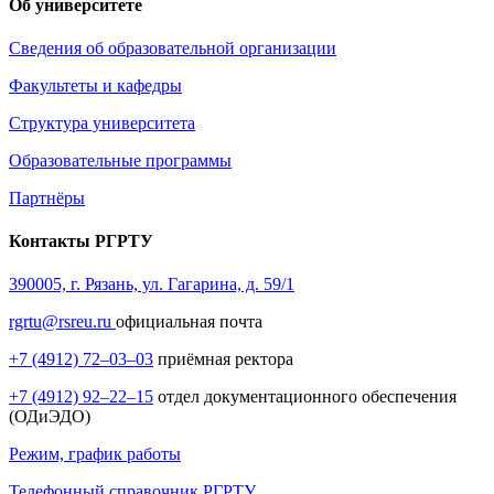
Об университете
Сведения об образовательной организации
Факультеты и кафедры
Структура университета
Образовательные программы
Партнёры
Контакты РГРТУ
390005, г. Рязань, ул. Гагарина, д. 59/1
rgrtu@rsreu.ru
официальная почта
+7 (4912) 72–03–03
приёмная ректора
+7 (4912) 92–22–15
отдел документационного обеспечения
(ОДиЭДО)
Режим, график работы
Телефонный справочник РГРТУ