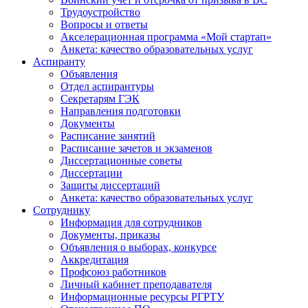
Трудоустройство
Вопросы и ответы
Акселерационная программа «Мой стартап»
Анкета: качество образовательных услуг
Аспиранту
Объявления
Отдел аспирантуры
Секретарям ГЭК
Направления подготовки
Документы
Расписание занятий
Расписание зачетов и экзаменов
Диссертационные советы
Диссертации
Защиты диссертаций
Анкета: качество образовательных услуг
Сотруднику
Информация для сотрудников
Документы, приказы
Объявления о выборах, конкурсе
Аккредитация
Профсоюз работников
Личный кабинет преподавателя
Информационные ресурсы РГРТУ