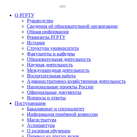
О РГРТУ
Руководство
Сведения об образовательной организации
Общая информация
Реквизиты РГРТУ
История
Структура университета
Факультеты и кафедры
Образовательная деятельность
Научная деятельность
Международная деятельность
Воспитательная работа
Административно-хозяйственная деятельность
Национальные проекты России
Официальные документы
Вопросы и ответы
Поступающим
Бакалавриат и специалитет
Информация приёмной комиссии
Магистратура
Аспирантура
О целевом обучении
Перевод из других вузов