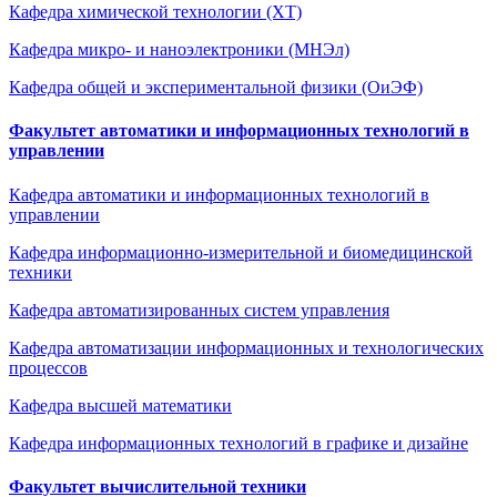
Кафедра химической технологии (ХТ)
Кафедра микро- и наноэлектроники (МНЭл)
Кафедра общей и экспериментальной физики (ОиЭФ)
Факультет автоматики и информационных технологий в
управлении
Кафедра автоматики и информационных технологий в
управлении
Кафедра информационно-измерительной и биомедицинской
техники
Кафедра автоматизированных систем управления
Кафедра автоматизации информационных и технологических
процессов
Кафедра высшей математики
Кафедра информационных технологий в графике и дизайне
Факультет вычислительной техники