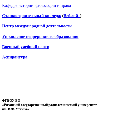
Кафедра истории, философии и права
Станкостроительный колледж
(
Веб-сайт
)
Центр международной деятельности
Управление непрерывного образования
Военный учебный центр
Аспирантура
ФГБОУ ВО
«Рязанский государственный радиотехнический университет
им. В.Ф. Уткина»