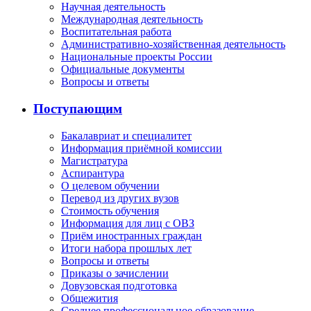
Научная деятельность
Международная деятельность
Воспитательная работа
Административно-хозяйственная деятельность
Национальные проекты России
Официальные документы
Вопросы и ответы
Поступающим
Бакалавриат и специалитет
Информация приёмной комиссии
Магистратура
Аспирантура
О целевом обучении
Перевод из других вузов
Стоимость обучения
Информация для лиц с ОВЗ
Приём иностранных граждан
Итоги набора прошлых лет
Вопросы и ответы
Приказы о зачислении
Довузовская подготовка
Общежития
Среднее профессиональное образование