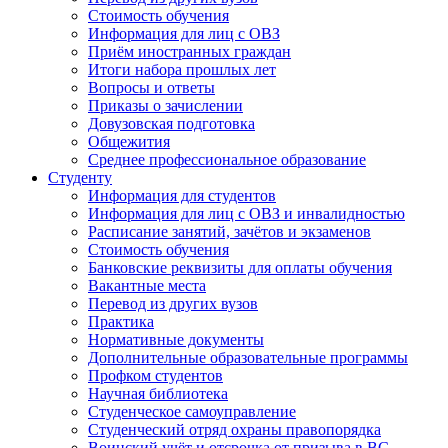
Стоимость обучения
Информация для лиц с ОВЗ
Приём иностранных граждан
Итоги набора прошлых лет
Вопросы и ответы
Приказы о зачислении
Довузовская подготовка
Общежития
Среднее профессиональное образование
Студенту
Информация для студентов
Информация для лиц с ОВЗ и инвалидностью
Расписание занятий, зачётов и экзаменов
Стоимость обучения
Банковские реквизиты для оплаты обучения
Вакантные места
Перевод из других вузов
Практика
Нормативные документы
Дополнительные образовательные программы
Профком студентов
Научная библиотека
Студенческое самоуправление
Студенческий отряд охраны правопорядка
Воинский учёт и отсрочка от призыва в ВС