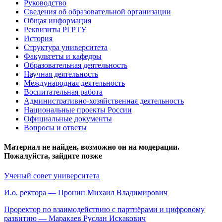
Руководство
Сведения об образовательной организации
Общая информация
Реквизиты РГРТУ
История
Структура университета
Факультеты и кафедры
Образовательная деятельность
Научная деятельность
Международная деятельность
Воспитательная работа
Административно-хозяйственная деятельность
Национальные проекты России
Официальные документы
Вопросы и ответы
Материал не найден, возможно он на модерации.
Пожалуйста, зайдите позже
Ученый совет университета
И.о. ректора — Пронин Михаил Владимирович
Проректор по взаимодействию с партнёрами и цифровому
развитию — Маракаев Руслан Искакович