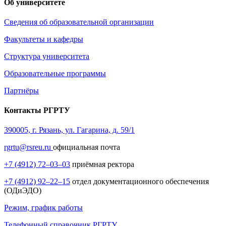
Об университете
Сведения об образовательной организации
Факультеты и кафедры
Структура университета
Образовательные программы
Партнёры
Контакты РГРТУ
390005, г. Рязань, ул. Гагарина, д. 59/1
rgrtu@rsreu.ru
официальная почта
+7 (4912) 72–03–03
приёмная ректора
+7 (4912) 92–22–15
отдел документационного обеспечения
(ОДиЭДО)
Режим, график работы
Телефонный справочник РГРТУ