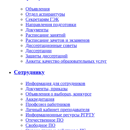
Объявления
Отдел аспирантуры
Секретарям ГЭК
Направления подготовки
Документы
Расписание занятий
Расписание зачетов и экзаменов
Диссертационные советы
Диссертации
Защиты диссертаций
Анкета: качество образовательных услуг
Сотруднику
Информация для сотрудников
Документы, приказы
Объявления о выборах, конкурсе
Аккредитация
Профсоюз работников
Личный кабинет преподавателя
Информационные ресурсы РГРТУ
Отечественное ПО
Свободное ПО