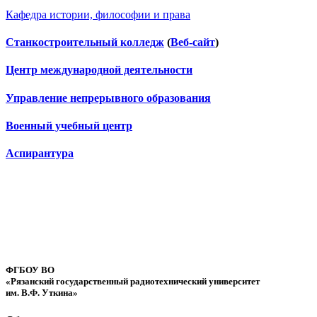
Кафедра истории, философии и права
Станкостроительный колледж
(
Веб-сайт
)
Центр международной деятельности
Управление непрерывного образования
Военный учебный центр
Аспирантура
ФГБОУ ВО
«Рязанский государственный радиотехнический университет
им. В.Ф. Уткина»