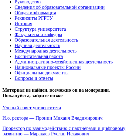
Руководство
Сведения об образовательной организации
Общая информация
Реквизиты РГРТУ
История
Структура университета
Факультеты и кафедры
Образовательная деятельность
Научная деятельность
Международная деятельность
Воспитательная работа
Административно-хозяйственная деятельность
Национальные проекты России
Официальные документы
Вопросы и ответы
Материал не найден, возможно он на модерации.
Пожалуйста, зайдите позже
Ученый совет университета
И.о. ректора — Пронин Михаил Владимирович
Проректор по взаимодействию с партнёрами и цифровому
развитию — Маракаев Руслан Искакович