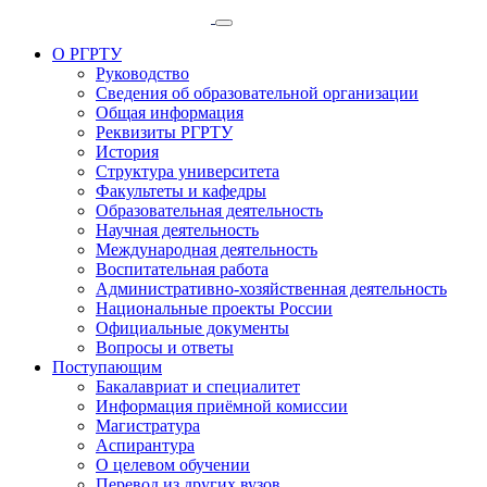
О РГРТУ
Руководство
Сведения об образовательной организации
Общая информация
Реквизиты РГРТУ
История
Структура университета
Факультеты и кафедры
Образовательная деятельность
Научная деятельность
Международная деятельность
Воспитательная работа
Административно-хозяйственная деятельность
Национальные проекты России
Официальные документы
Вопросы и ответы
Поступающим
Бакалавриат и специалитет
Информация приёмной комиссии
Магистратура
Аспирантура
О целевом обучении
Перевод из других вузов