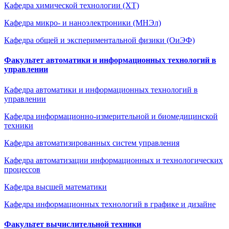
Кафедра химической технологии (ХТ)
Кафедра микро- и наноэлектроники (МНЭл)
Кафедра общей и экспериментальной физики (ОиЭФ)
Факультет автоматики и информационных технологий в
управлении
Кафедра автоматики и информационных технологий в
управлении
Кафедра информационно-измерительной и биомедицинской
техники
Кафедра автоматизированных систем управления
Кафедра автоматизации информационных и технологических
процессов
Кафедра высшей математики
Кафедра информационных технологий в графике и дизайне
Факультет вычислительной техники