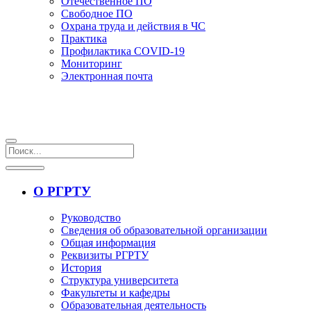
Отечественное ПО
Свободное ПО
Охрана труда и действия в ЧС
Практика
Профилактика COVID-19
Мониторинг
Электронная почта
О РГРТУ
Руководство
Сведения об образовательной организации
Общая информация
Реквизиты РГРТУ
История
Структура университета
Факультеты и кафедры
Образовательная деятельность