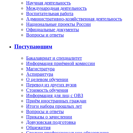
Научная деятельность
Международная деятельность
Воспитательная работа
Административно-хозяйственная деятельность
Национальные проекты России
Официальные документы
Вопросы и ответы
Поступающим
Бакалавриат и специалитет
Информация приёмной комиссии
Магистратура
Аспирантура
О целевом обучении
Перевод из других вузов
Стоимость обучения
Информация для лиц с ОВЗ
Приём иностранных граждан
Итоги набора прошлых лет
Вопросы и ответы
Приказы о зачислении
Довузовская подготовка
Общежития
Среднее профессиональное образование