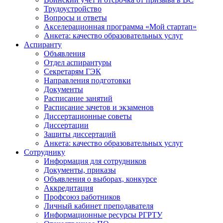
Трудоустройство
Вопросы и ответы
Акселерационная программа «Мой стартап»
Анкета: качество образовательных услуг
Аспиранту
Объявления
Отдел аспирантуры
Секретарям ГЭК
Направления подготовки
Документы
Расписание занятий
Расписание зачетов и экзаменов
Диссертационные советы
Диссертации
Защиты диссертаций
Анкета: качество образовательных услуг
Сотруднику
Информация для сотрудников
Документы, приказы
Объявления о выборах, конкурсе
Аккредитация
Профсоюз работников
Личный кабинет преподавателя
Информационные ресурсы РГРТУ