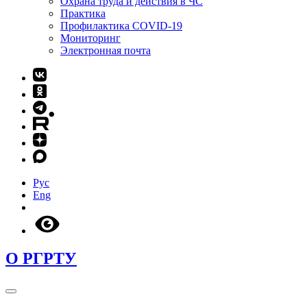
Охрана труда и действия в ЧС
Практика
Профилактика COVID-19
Мониторинг
Электронная почта
Рус
Eng
О РГРТУ