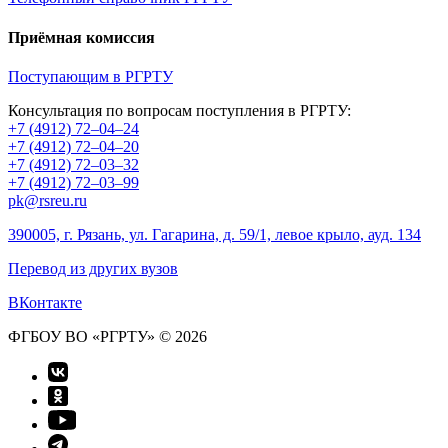
Приёмная комиссия
Поступающим в РГРТУ
Консультация по вопросам поступления в РГРТУ:
+7 (4912) 72–04–24
+7 (4912) 72–04–20
+7 (4912) 72–03–32
+7 (4912) 72–03–99
pk@rsreu.ru
390005, г. Рязань, ул. Гагарина, д. 59/1, левое крыло, ауд. 134
Перевод из других вузов
ВКонтакте
ФГБОУ ВО «РГРТУ» © 2026