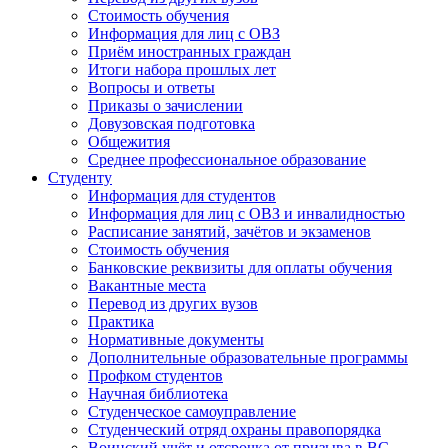
Стоимость обучения
Информация для лиц с ОВЗ
Приём иностранных граждан
Итоги набора прошлых лет
Вопросы и ответы
Приказы о зачислении
Довузовская подготовка
Общежития
Среднее профессиональное образование
Студенту
Информация для студентов
Информация для лиц с ОВЗ и инвалидностью
Расписание занятий, зачётов и экзаменов
Стоимость обучения
Банковские реквизиты для оплаты обучения
Вакантные места
Перевод из других вузов
Практика
Нормативные документы
Дополнительные образовательные программы
Профком студентов
Научная библиотека
Студенческое самоуправление
Студенческий отряд охраны правопорядка
Воинский учёт и отсрочка от призыва в ВС